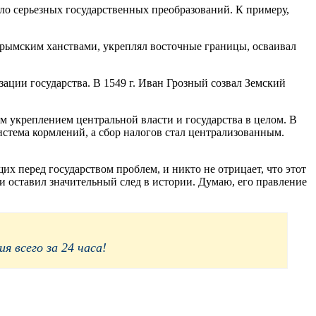
ало серьезных государственных преобразований. К примеру,
Крымским ханствами, укреплял восточные границы, осваивал
ции государства. В 1549 г. Иван Грозный созвал Земский
 укреплением центральной власти и государства в целом. В
истема кормлений, а сбор налогов стал централизованным.
х перед государством проблем, и никто не отрицает, что этот
и оставил значительный след в истории. Думаю, его правление
 всего за 24 часа!