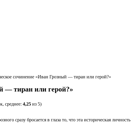
еское сочинение «Иван Грозный — тиран или герой?»
й — тиран или герой?»
к, среднее:
4,25
из 5)
ного сразу бросается в глаза то, что эта историческая личность