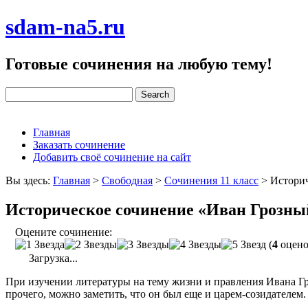
sdam-na5.ru
Готовые сочинения на любую тему!
Главная
Заказать сочинение
Добавить своё сочинение на сайт
Вы здесь:
Главная
>
Свободная
>
Сочинения 11 класс
>
Историч
Историческое сочинение «Иван Грозны
Оцените сочинение:
(
4
оцено
Загрузка...
При изучении литературы на тему жизни и правления Ивана Гроз
прочего, можно заметить, что он был еще и царем-созидателем.