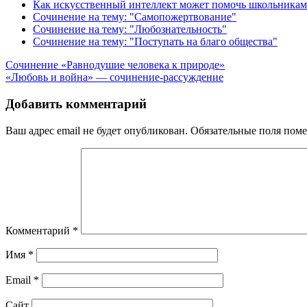
Как искусственный интеллект может помочь школьникам
Сочинение на тему: "Самопожертвование"
Сочинение на тему: "Любознательность"
Сочинение на тему: "Поступать на благо общества"
Навигация
Сочинение «Равнодушие человека к природе»
«Любовь и война» — сочинение-рассуждение
по
записям
Добавить комментарий
Ваш адрес email не будет опубликован.
Обязательные поля пом
Комментарий
*
Имя
*
Email
*
Сайт