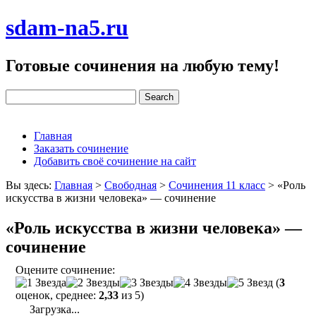
sdam-na5.ru
Готовые сочинения на любую тему!
Главная
Заказать сочинение
Добавить своё сочинение на сайт
Вы здесь:
Главная
>
Свободная
>
Сочинения 11 класс
>
«Роль
искусства в жизни человека» — сочинение
«Роль искусства в жизни человека» —
сочинение
Оцените сочинение:
(
3
оценок, среднее:
2,33
из 5)
Загрузка...