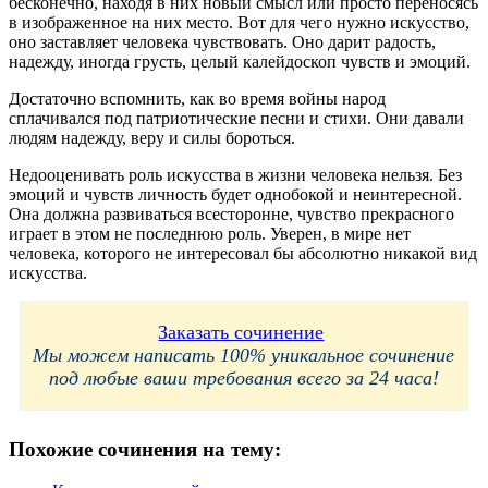
бесконечно, находя в них новый смысл или просто переносясь
в изображенное на них место. Вот для чего нужно искусство,
оно заставляет человека чувствовать. Оно дарит радость,
надежду, иногда грусть, целый калейдоскоп чувств и эмоций.
Достаточно вспомнить, как во время войны народ
сплачивался под патриотические песни и стихи. Они давали
людям надежду, веру и силы бороться.
Недооценивать роль искусства в жизни человека нельзя. Без
эмоций и чувств личность будет однобокой и неинтересной.
Она должна развиваться всесторонне, чувство прекрасного
играет в этом не последнюю роль. Уверен, в мире нет
человека, которого не интересовал бы абсолютно никакой вид
искусства.
Заказать сочинение
Мы можем написать 100% уникальное сочинение
под любые ваши требования всего за 24 часа!
Похожие сочинения на тему: