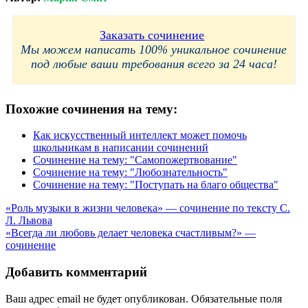
Заказать сочинение
Мы можем написать 100% уникальное сочинение
под любые ваши требования всего за 24 часа!
Похожие сочинения на тему:
Как искусственный интеллект может помочь
школьникам в написании сочинений
Сочинение на тему: "Самопожертвование"
Сочинение на тему: "Любознательность"
Сочинение на тему: "Поступать на благо общества"
Навигация
«Роль музыки в жизни человека» — сочинение по тексту С.
Л. Львова
по
«Всегда ли любовь делает человека счастливым?» —
записям
сочинение
Добавить комментарий
Ваш адрес email не будет опубликован.
Обязательные поля