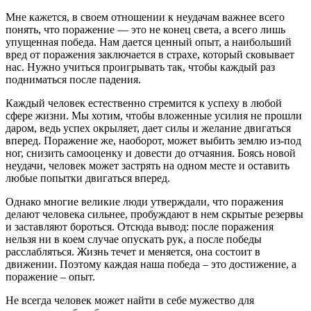
Мне кажется, в своем отношении к неудачам важнее всего
понять, что поражение — это не конец света, а всего лишь
упущенная победа. Нам дается ценный опыт, а наибольший
вред от поражения заключается в страхе, который сковывает
нас. Нужно учиться проигрывать так, чтобы каждый раз
подниматься после падения.
Каждый человек естественно стремится к успеху в любой
сфере жизни. Мы хотим, чтобы вложенные усилия не прошли
даром, ведь успех окрыляет, дает силы и желание двигаться
вперед. Поражение же, наоборот, может выбить землю из-под
ног, снизить самооценку и довести до отчаяния. Боясь новой
неудачи, человек может застрять на одном месте и оставить
любые попытки двигаться вперед.
Однако многие великие люди утверждали, что поражения
делают человека сильнее, пробуждают в нем скрытые резервы
и заставляют бороться. Отсюда вывод: после поражения
нельзя ни в коем случае опускать рук, а после победы
расслабляться. Жизнь течет и меняется, она состоит в
движении. Поэтому каждая наша победа – это достижение, а
поражение – опыт.
Не всегда человек может найти в себе мужество для