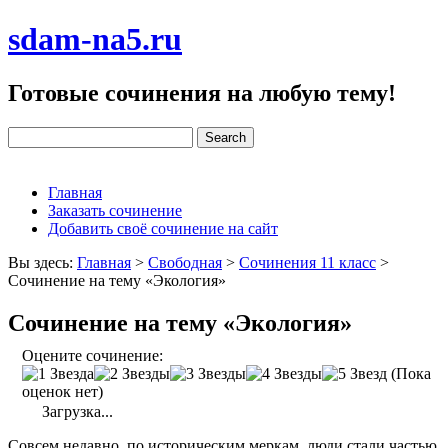
sdam-na5.ru
Готовые сочинения на любую тему!
Главная
Заказать сочинение
Добавить своё сочинение на сайт
Вы здесь:
Главная
>
Свободная
>
Сочинения 11 класс
>
Сочинение на тему «Экология»
Сочинение на тему «Экология»
Оцените сочинение:
(Пока
оценок нет)
Загрузка...
Совсем недавно, по историческим меркам, люди стали частью