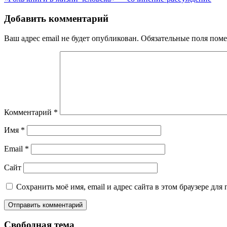
по
записям
Добавить комментарий
Ваш адрес email не будет опубликован.
Обязательные поля пом
Комментарий
*
Имя
*
Email
*
Сайт
Сохранить моё имя, email и адрес сайта в этом браузере д
Свободная тема