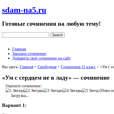
sdam-na5.ru
Готовые сочинения на любую тему!
Главная
Заказать сочинение
Добавить своё сочинение на сайт
Вы здесь:
Главная
>
Свободная
>
Сочинения 11 класс
>
«Ум с с
«Ум с сердцем не в ладу» — сочинение
Оцените сочинение:
(Пока оц
Загрузка...
Вариант 1: