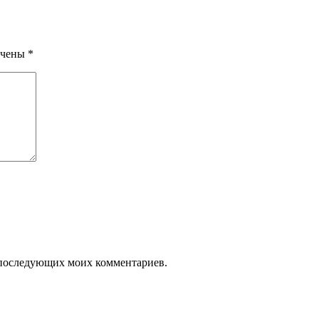
ечены
*
ля последующих моих комментариев.