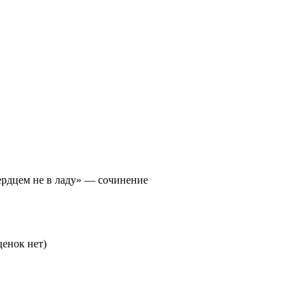
ердцем не в ладу» — сочинение
енок нет)