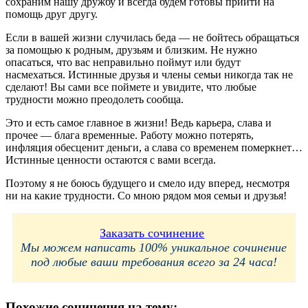
сохраним нашу дружбу и всегда будем готовы прийти на
помощь друг другу.
Если в вашей жизни случилась беда — не бойтесь обращаться
за помощью к родным, друзьям и близким. Не нужно
опасаться, что вас неправильно поймут или будут
насмехаться. Истинные друзья и члены семьи никогда так не
сделают! Вы сами все поймете и увидите, что любые
трудности можно преодолеть сообща.
Это и есть самое главное в жизни! Ведь карьера, слава и
прочее — блага временные. Работу можно потерять,
инфляция обесценит деньги, а слава со временем померкнет…
Истинные ценности остаются с вами всегда.
Поэтому я не боюсь будущего и смело иду вперед, несмотря
ни на какие трудности. Со мною рядом моя семьи и друзья!
Заказать сочинение
Мы можем написать 100% уникальное сочинение
под любые ваши требования всего за 24 часа!
Похожие сочинения на тему: