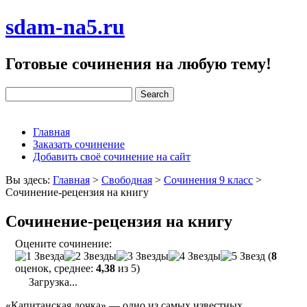
sdam-na5.ru
Готовые сочинения на любую тему!
Главная
Заказать сочинение
Добавить своё сочинение на сайт
Вы здесь:
Главная
>
Свободная
>
Сочинения 9 класс
>
Сочинение-рецензия на книгу
Сочинение-рецензия на книгу
Оцените сочинение:
(
8
оценок, среднее:
4,38
из 5)
Загрузка...
«Капитанская дочка» — одно из самых известных