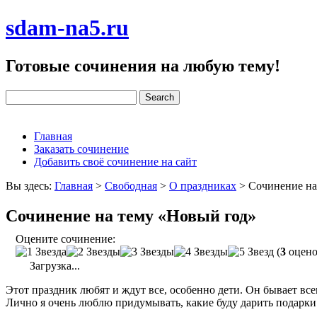
sdam-na5.ru
Готовые сочинения на любую тему!
Главная
Заказать сочинение
Добавить своё сочинение на сайт
Вы здесь:
Главная
>
Свободная
>
О праздниках
>
Сочинение на
Сочинение на тему «Новый год»
Оцените сочинение:
(
3
оцено
Загрузка...
Этот праздник любят и ждут все, особенно дети. Он бывает всег
Лично я очень люблю придумывать, какие буду дарить подарки 