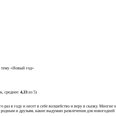
 тему «Новый год»
к, среднее:
4,33
из 5)
о раз в году и несет в себе волшебство и веру в сказку. Многие 
родным и друзьям, какие выдумаю развлечения для новогодней н