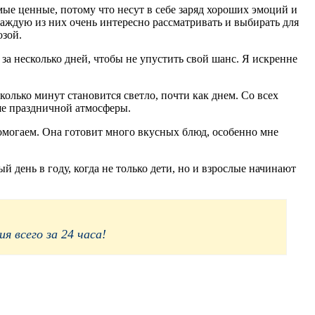
мые ценные, потому что несут в себе заряд хороших эмоций и
аждую из них очень интересно рассматривать и выбирать для
озой.
за несколько дней, чтобы не упустить свой шанс. Я искренне
олько минут становится светло, почти как днем. Со всех
ьше праздничной атмосферы.
омогаем. Она готовит много вкусных блюд, особенно мне
день в году, когда не только дети, но и взрослые начинают
 всего за 24 часа!