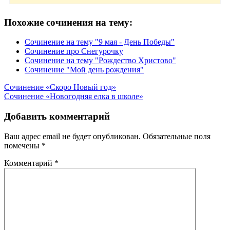
Похожие сочинения на тему:
Сочинение на тему "9 мая - День Победы"
Сочинение про Снегурочку
Сочинение на тему "Рождество Христово"
Сочинение "Мой день рождения"
Навигация
Сочинение «Скоро Новый год»
Сочинение «Новогодняя елка в школе»
по
записям
Добавить комментарий
Ваш адрес email не будет опубликован.
Обязательные поля
помечены
*
Комментарий
*