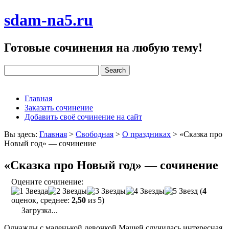
sdam-na5.ru
Готовые сочинения на любую тему!
Главная
Заказать сочинение
Добавить своё сочинение на сайт
Вы здесь:
Главная
>
Свободная
>
О праздниках
>
«Сказка про
Новый год» — сочинение
«Сказка про Новый год» — сочинение
Оцените сочинение:
(
4
оценок, среднее:
2,50
из 5)
Загрузка...
Однажды с маленькой девочкой Машей случилась интересная