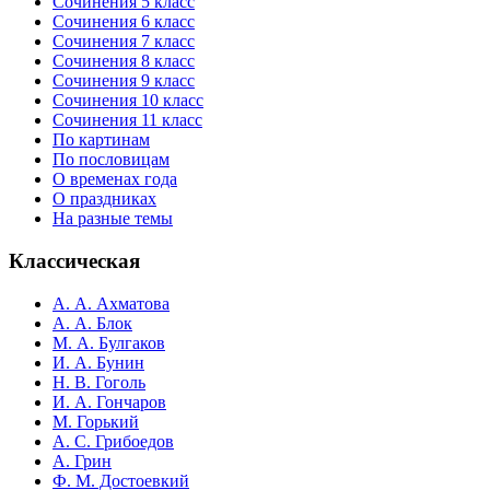
Сочинения 5 класс
Сочинения 6 класс
Сочинения 7 класс
Сочинения 8 класс
Сочинения 9 класс
Сочинения 10 класс
Сочинения 11 класс
По картинам
По пословицам
О временах года
О праздниках
На разные темы
Классическая
А. А. Ахматова
А. А. Блок
М. А. Булгаков
И. А. Бунин
Н. В. Гоголь
И. А. Гончаров
М. Горький
А. С. Грибоедов
А. Грин
Ф. М. Достоевкий