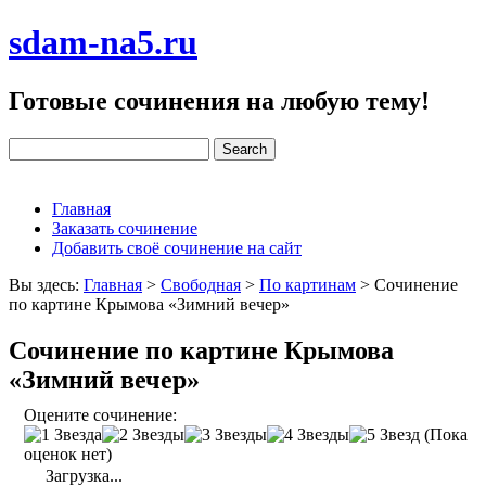
sdam-na5.ru
Готовые сочинения на любую тему!
Главная
Заказать сочинение
Добавить своё сочинение на сайт
Вы здесь:
Главная
>
Свободная
>
По картинам
>
Сочинение
по картине Крымова «Зимний вечер»
Сочинение по картине Крымова
«Зимний вечер»
Оцените сочинение:
(Пока
оценок нет)
Загрузка...