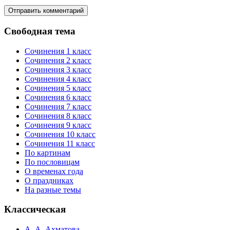
Свободная тема
Сочинения 1 класс
Сочинения 2 класс
Сочинения 3 класс
Сочинения 4 класс
Сочинения 5 класс
Сочинения 6 класс
Сочинения 7 класс
Сочинения 8 класс
Сочинения 9 класс
Сочинения 10 класс
Сочинения 11 класс
По картинам
По пословицам
О временах года
О праздниках
На разные темы
Классическая
А. А. Ахматова