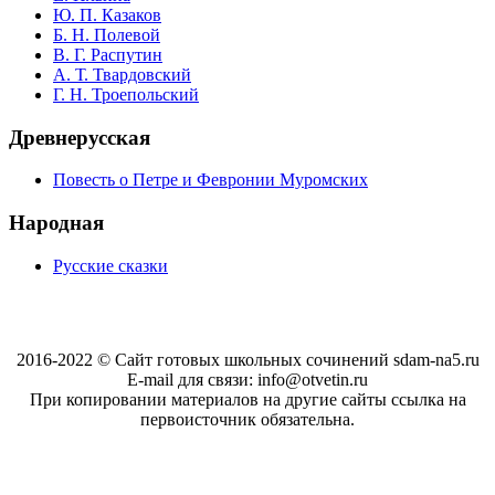
Ю. П. Казаков
Б. Н. Полевой
В. Г. Распутин
А. Т. Твардовский
Г. Н. Троепольский
Древнерусская
Повесть о Петре и Февронии Муромских
Народная
Русские сказки
2016-2022 © Сайт готовых школьных сочинений sdam-na5.ru
E-mail для связи: info@otvetin.ru
При копировании материалов на другие сайты ссылка на
первоисточник обязательна.