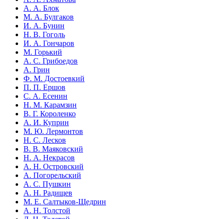
А. А. Блок
М. А. Булгаков
И. А. Бунин
Н. В. Гоголь
И. А. Гончаров
М. Горький
А. С. Грибоедов
А. Грин
Ф. М. Достоевкий
П. П. Ершов
С. А. Есенин
Н. М. Карамзин
В. Г. Короленко
А. И. Куприн
М. Ю. Лермонтов
Н. С. Лесков
В. В. Маяковский
Н. А. Некрасов
А. Н. Островский
А. Погорельский
А. С. Пушкин
А. Н. Радищев
М. Е. Салтыков-Щедрин
А. Н. Толстой