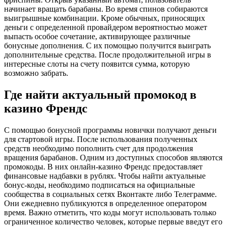
начинает вращать барабаны. Во время спинов собираются
выигрышные комбинации. Кроме обычных, приносящих
деньги с определенной провайдером вероятностью может
выпасть особое сочетание, активирующее различные
бонусные дополнения. С их помощью получится выиграть
дополнительные средства. После продолжительной игры в
интересные слоты на счету появится сумма, которую
возможно забрать.
Где найти актуальный промокод в
казино Френдс
С помощью бонусной программы новички получают деньги
для стартовой игры. После использования полученных
средств необходимо пополнить счет для продолжения
вращения барабанов. Одним из доступных способов являются
промокоды. В них онлайн-казино Френдс предоставляет
финансовые надбавки в рублях. Чтобы найти актуальные
бонус-коды, необходимо подписаться на официальные
сообщества в социальных сетях Вконтакте либо Телеграмме.
Они ежедневно публикуются в определенное оператором
время. Важно отметить, что коды могут использовать только
ограниченное количество человек, которые первые введут его