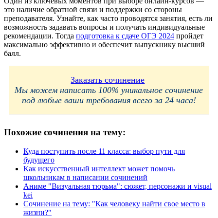
Один из ключевых моментов при выборе онлайн-курсов —
это наличие обратной связи и поддержки со стороны
преподавателя. Узнайте, как часто проводятся занятия, есть ли
возможность задавать вопросы и получать индивидуальные
рекомендации. Тогда
подготовка к сдаче ОГЭ 2024
пройдет
максимально эффективно и обеспечит выпускнику высший
балл.
Заказать сочинение
Мы можем написать 100% уникальное сочинение
под любые ваши требования всего за 24 часа!
Похожие сочинения на тему:
Куда поступить после 11 класса: выбор пути для
будущего
Как искусственный интеллект может помочь
школьникам в написании сочинений
Аниме "Визуальная тюрьма": сюжет, персонажи и visual
kei
Сочинение на тему: "Как человеку найти свое место в
жизни?"