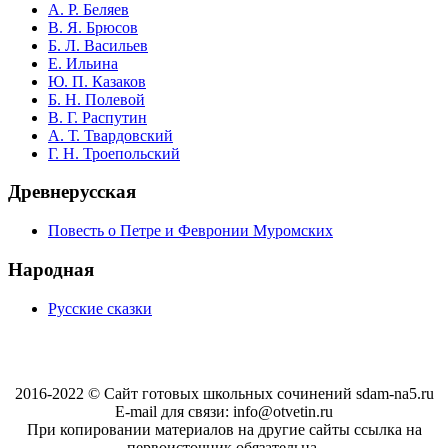
А. Р. Беляев
В. Я. Брюсов
Б. Л. Васильев
Е. Ильина
Ю. П. Казаков
Б. Н. Полевой
В. Г. Распутин
А. Т. Твардовский
Г. Н. Троепольский
Древнерусская
Повесть о Петре и Февронии Муромских
Народная
Русские сказки
2016-2022 © Сайт готовых школьных сочинений sdam-na5.ru
E-mail для связи: info@otvetin.ru
При копировании материалов на другие сайты ссылка на
первоисточник обязательна.