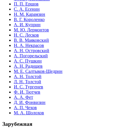
П. П. Ершов
С. А. Есенин
Н. М. Карамзин
В. Г. Короленко
А. И. Куприн
М. Ю. Лермонтов
Н. С. Лесков
В. В. Маяковский
Н. А. Некрасов
А. Н. Островский
А. Погорельский
А. С. Пушкин
А. Н. Радищев
М. Е. Салтыков-Щедрин
А. Н. Толстой
Л. Н. Толстой
И. С. Тургенев
Ф. И. Тютчев
А. А. Фет
Д. И. Фонвизин
А. П. Чехов
М. А. Шолохов
Зарубежная