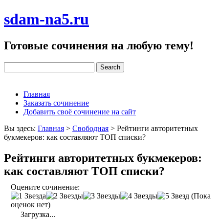
sdam-na5.ru
Готовые сочинения на любую тему!
Главная
Заказать сочинение
Добавить своё сочинение на сайт
Вы здесь:
Главная
>
Свободная
>
Рейтинги авторитетных
букмекеров: как составляют ТОП списки?
Рейтинги авторитетных букмекеров:
как составляют ТОП списки?
Оцените сочинение:
(Пока
оценок нет)
Загрузка...