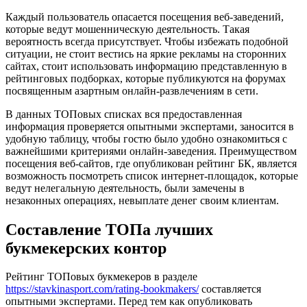
Каждый пользователь опасается посещения веб-заведений,
которые ведут мошенническую деятельность. Такая
вероятность всегда присутствует. Чтобы избежать подобной
ситуации, не стоит вестись на яркие рекламы на сторонних
сайтах, стоит использовать информацию представленную в
рейтинговых подборках, которые публикуются на форумах
посвященным азартным онлайн-развлечениям в сети.
В данных ТОПовых списках вся предоставленная
информация проверяется опытными экспертами, заносится в
удобную таблицу, чтобы гостю было удобно ознакомиться с
важнейшими критериями онлайн-заведения. Преимуществом
посещения веб-сайтов, где опубликован рейтинг БК, является
возможность посмотреть список интернет-площадок, которые
ведут нелегальную деятельность, были замечены в
незаконных операциях, невыплате денег своим клиентам.
Составление ТОПа лучших
букмекерских контор
Рейтинг ТОПовых букмекеров в разделе
https://stavkinasport.com/rating-bookmakers/
составляется
опытными экспертами. Перед тем как опубликовать