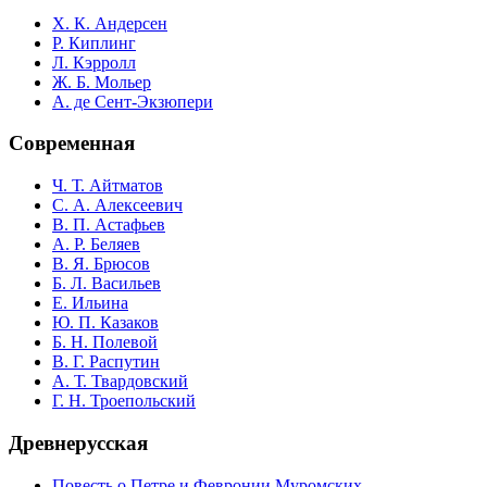
Х. К. Андерсен
Р. Киплинг
Л. Кэрролл
Ж. Б. Мольер
А. де Сент-Экзюпери
Современная
Ч. Т. Айтматов
С. А. Алексеевич
В. П. Астафьев
А. Р. Беляев
В. Я. Брюсов
Б. Л. Васильев
Е. Ильина
Ю. П. Казаков
Б. Н. Полевой
В. Г. Распутин
А. Т. Твардовский
Г. Н. Троепольский
Древнерусская
Повесть о Петре и Февронии Муромских