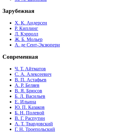
Зарубежная
Х. К. Андерсен
Р. Киплинг
Л. Кэрролл
Ж. Б. Мольер
А. де Сент-Экзюпери
Современная
Ч. Т. Айтматов
С. А. Алексеевич
В. П. Астафьев
А. Р. Беляев
В. Я. Брюсов
Б. Л. Васильев
Е. Ильина
Ю. П. Казаков
Б. Н. Полевой
В. Г. Распутин
А. Т. Твардовский
Г. Н. Троепольский