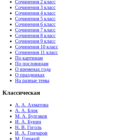
Сочинения 2 класс
Сочинения 3 класс
Сочинения 4 класс
Сочинения 5 класс
Сочинения 6 класс
Сочинения 7 класс
Сочинения 8 класс
Сочинения 9 класс
Сочинения 10 класс
Сочинения 11 класс
По картинам
По пословицам
О временах года
О праздниках
На разные темы
Классическая
А. А. Ахматова
А. А. Блок
М. А. Булгаков
И. А. Бунин
Н. В. Гоголь
И. А. Гончаров
М. Горький