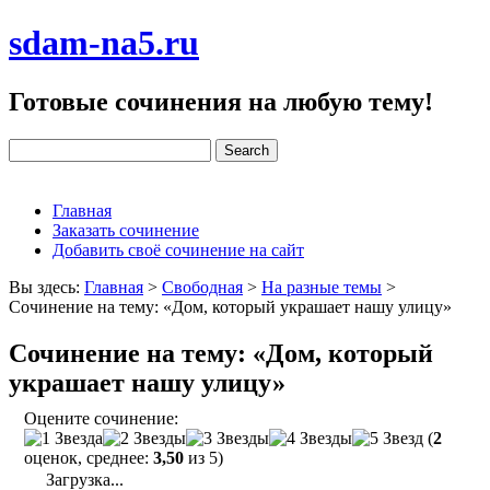
sdam-na5.ru
Готовые сочинения на любую тему!
Главная
Заказать сочинение
Добавить своё сочинение на сайт
Вы здесь:
Главная
>
Свободная
>
На разные темы
>
Сочинение на тему: «Дом, который украшает нашу улицу»
Сочинение на тему: «Дом, который
украшает нашу улицу»
Оцените сочинение:
(
2
оценок, среднее:
3,50
из 5)
Загрузка...