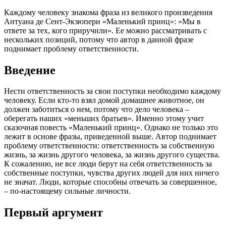
Каждому человеку знакома фраза из великого произведения
Антуана де Сент-Экзюпери «Маленький принц»: «Мы в
ответе за тех, кого приручили». Ее можно рассматривать с
нескольких позиций, потому что автор в данной фразе
поднимает проблему ответственности.
Введение
Нести ответственность за свои поступки необходимо каждому
человеку. Если кто-то взял домой домашнее животное, он
должен заботиться о нем, потому что дело человека –
оберегать наших «меньших братьев». Именно этому учит
сказочная повесть «Маленький принц». Однако не только это
лежит в основе фразы, приведенной выше. Автор поднимает
проблему ответственности: ответственность за собственную
жизнь, за жизнь другого человека, за жизнь другого существа.
К сожалению, не все люди берут на себя ответственность за
собственные поступки, чувства других людей для них ничего
не значат. Люди, которые способны отвечать за совершенное,
– по-настоящему сильные личности.
Первый аргумент