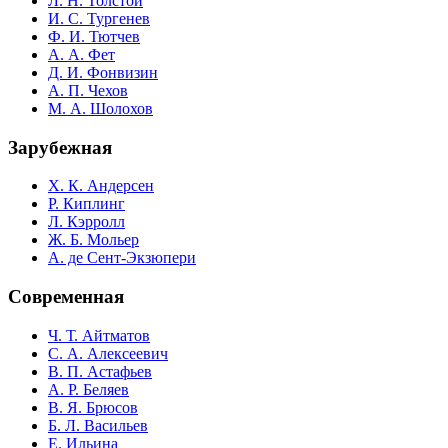
Л. Н. Толстой
И. С. Тургенев
Ф. И. Тютчев
А. А. Фет
Д. И. Фонвизин
А. П. Чехов
М. А. Шолохов
Зарубежная
Х. К. Андерсен
Р. Киплинг
Л. Кэрролл
Ж. Б. Мольер
А. де Сент-Экзюпери
Современная
Ч. Т. Айтматов
С. А. Алексеевич
В. П. Астафьев
А. Р. Беляев
В. Я. Брюсов
Б. Л. Васильев
Е. Ильина