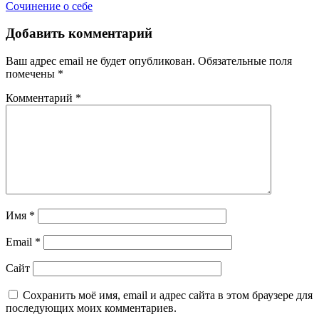
Сочинение о себе
по
записям
Добавить комментарий
Ваш адрес email не будет опубликован.
Обязательные поля
помечены
*
Комментарий
*
Имя
*
Email
*
Сайт
Сохранить моё имя, email и адрес сайта в этом браузере для
последующих моих комментариев.