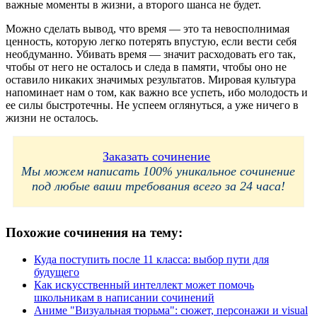
важные моменты в жизни, а второго шанса не будет.
Можно сделать вывод, что время — это та невосполнимая
ценность, которую легко потерять впустую, если вести себя
необдуманно. Убивать время — значит расходовать его так,
чтобы от него не осталось и следа в памяти, чтобы оно не
оставило никаких значимых результатов. Мировая культура
напоминает нам о том, как важно все успеть, ибо молодость и
ее силы быстротечны. Не успеем оглянуться, а уже ничего в
жизни не осталось.
Заказать сочинение
Мы можем написать 100% уникальное сочинение
под любые ваши требования всего за 24 часа!
Похожие сочинения на тему:
Куда поступить после 11 класса: выбор пути для
будущего
Как искусственный интеллект может помочь
школьникам в написании сочинений
Аниме "Визуальная тюрьма": сюжет, персонажи и visual