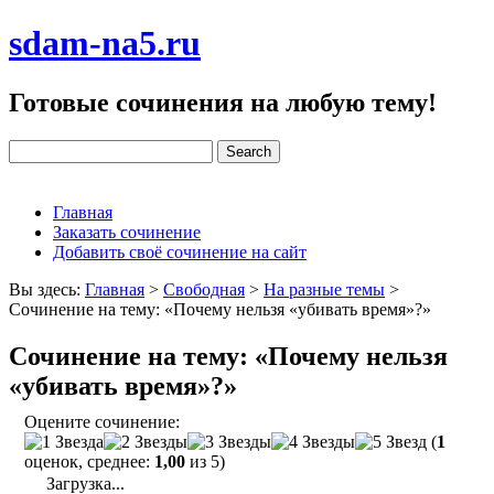
sdam-na5.ru
Готовые сочинения на любую тему!
Главная
Заказать сочинение
Добавить своё сочинение на сайт
Вы здесь:
Главная
>
Свободная
>
На разные темы
>
Сочинение на тему: «Почему нельзя «убивать время»?»
Сочинение на тему: «Почему нельзя
«убивать время»?»
Оцените сочинение:
(
1
оценок, среднее:
1,00
из 5)
Загрузка...