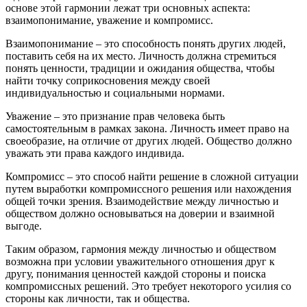
основе этой гармонии лежат три основных аспекта:
взаимопонимание, уважение и компромисс.
Взаимопонимание – это способность понять других людей,
поставить себя на их место. Личность должна стремиться
понять ценности, традиции и ожидания общества, чтобы
найти точку соприкосновения между своей
индивидуальностью и социальными нормами.
Уважение – это признание прав человека быть
самостоятельным в рамках закона. Личность имеет право на
своеобразие, на отличие от других людей. Общество должно
уважать эти права каждого индивида.
Компромисс – это способ найти решение в сложной ситуации
путем выработки компромиссного решения или нахождения
общей точки зрения. Взаимодействие между личностью и
обществом должно основываться на доверии и взаимной
выгоде.
Таким образом, гармония между личностью и обществом
возможна при условии уважительного отношения друг к
другу, понимания ценностей каждой стороны и поиска
компромиссных решений. Это требует некоторого усилия со
стороны как личности, так и общества.