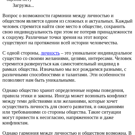
Загрузка...
Вопрос о возможности гармонии между личностью и
обществом является одним из сложных и актуальных. Каждый
человек стремится найти свое место в обществе, сохранить
свою индивидуальность при этом не потеряв принадлежности
к социуму. Различные точки зрения на этот вопрос
существуют на протяжении всей истории человечества.
С одной стороны,
личность
– это уникальное индивидуальное
существо со своими желаниями, целями, интересами. Человек
стремится развернуться как самостоятельный индивид в
рамках общества. Изначально мы все рождаемся разными, с
различными способностями и талантами. Эти особенности
позволяют нам быть уникальными.
Однако общество хранит определенные нормы поведения,
правила этики и законы. Иногда может возникать конфликт
между теми действиями или желаниями, которые хочет
осуществить личность для своего развития, и ожиданиями
или требованиями со стороны общества. Такие ситуации
могут привести к несогласию, напряженности и даже
конфликтам.
Однако гармония между личностью и обществом возможна. В