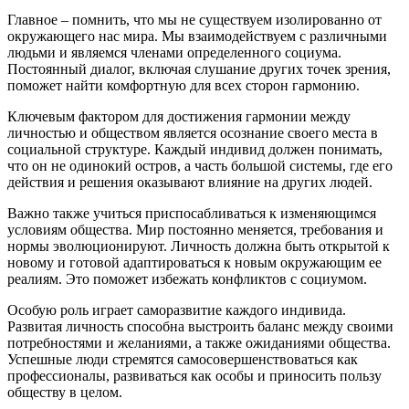
Главное – помнить, что мы не существуем изолированно от
окружающего нас мира. Мы взаимодействуем с различными
людьми и являемся членами определенного социума.
Постоянный диалог, включая слушание других точек зрения,
поможет найти комфортную для всех сторон гармонию.
Ключевым фактором для достижения гармонии между
личностью и обществом является осознание своего места в
социальной структуре. Каждый индивид должен понимать,
что он не одинокий остров, а часть большой системы, где его
действия и решения оказывают влияние на других людей.
Важно также учиться приспосабливаться к изменяющимся
условиям общества. Мир постоянно меняется, требования и
нормы эволюционируют. Личность должна быть открытой к
новому и готовой адаптироваться к новым окружающим ее
реалиям. Это поможет избежать конфликтов с социумом.
Особую роль играет саморазвитие каждого индивида.
Развитая личность способна выстроить баланс между своими
потребностями и желаниями, а также ожиданиями общества.
Успешные люди стремятся самосовершенствоваться как
профессионалы, развиваться как особы и приносить пользу
обществу в целом.