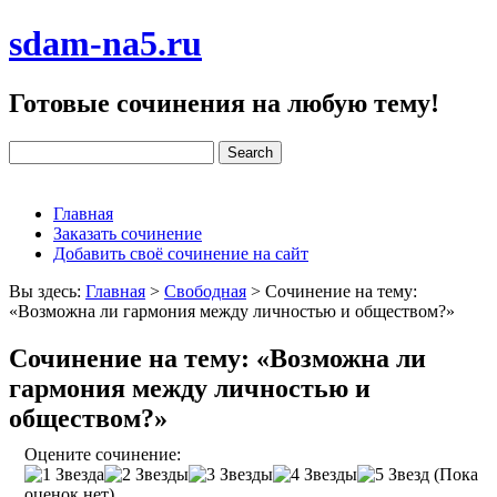
sdam-na5.ru
Готовые сочинения на любую тему!
Главная
Заказать сочинение
Добавить своё сочинение на сайт
Вы здесь:
Главная
>
Свободная
>
Сочинение на тему:
«Возможна ли гармония между личностью и обществом?»
Сочинение на тему: «Возможна ли
гармония между личностью и
обществом?»
Оцените сочинение:
(Пока
оценок нет)