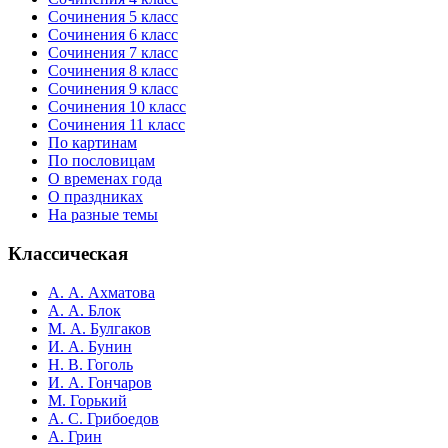
Сочинения 5 класс
Сочинения 6 класс
Сочинения 7 класс
Сочинения 8 класс
Сочинения 9 класс
Сочинения 10 класс
Сочинения 11 класс
По картинам
По пословицам
О временах года
О праздниках
На разные темы
Классическая
А. А. Ахматова
А. А. Блок
М. А. Булгаков
И. А. Бунин
Н. В. Гоголь
И. А. Гончаров
М. Горький
А. С. Грибоедов
А. Грин