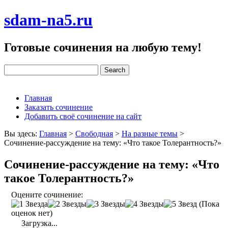
sdam-na5.ru
Готовые сочинения на любую тему!
Главная
Заказать сочинение
Добавить своё сочинение на сайт
Вы здесь:
Главная
>
Свободная
>
На разные темы
>
Сочинение-рассуждение на тему: «Что такое Толерантность?»
Сочинение-рассуждение на тему: «Что
такое Толерантность?»
Оцените сочинение:
(Пока
оценок нет)
Загрузка...