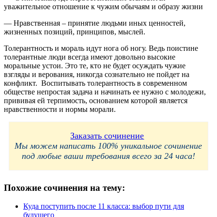
уважительное отношение к чужим обычаям и образу жизни
— Нравственная – принятие людьми иных ценностей,
жизненных позиций, принципов, мыслей.
Толерантность и мораль идут нога об ногу. Ведь поистине
толерантные люди всегда имеют довольно высокие
моральные устои. Это те, кто не будет осуждать чужие
взгляды и верования, никогда сознательно не пойдет на
конфликт. Воспитывать толерантность в современном
обществе непростая задача и начинать ее нужно с молодежи,
прививая ей терпимость, основанием которой является
нравственности и нормы морали.
Заказать сочинение
Мы можем написать 100% уникальное сочинение
под любые ваши требования всего за 24 часа!
Похожие сочинения на тему:
Куда поступить после 11 класса: выбор пути для
будущего