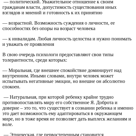
— политический. Уважительное отношение к своим
гражданам власти, допустимость существования иных
взглядов и мнений и готовность к их принятию
— возрастной. Возможность суждения о личности, ее
способностях без опоры на возраст человека
— к инвалидам. Любая личность целостна и нужно понимать
и уважать ее проявления
В свою очередь психологи предоставляют свои типы
толерантности, среди которых:
— Моральная, где внешнее спокойствие доминирует над
внутренним. Иными словами, внутри человек может
испытывать негативные эмоции, но внешне он абсолютно
спокоен.
— Натуральная, при которой ребенку крайне трудно
противопоставлять миру его собственное Я. Доброта и
доверие – это то, что существует в сознании ребенка и именно
это дает возможность ему адаптироваться в окружающем
мире, но в тоже время не позволяет дать выплеск желаниям и
воле.
— Этническая, где первостепенным становится