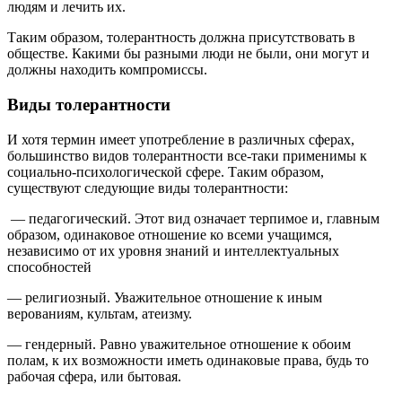
людям и лечить их.
Таким образом, толерантность должна присутствовать в
обществе. Какими бы разными люди не были, они могут и
должны находить компромиссы.
Виды толерантности
И хотя термин имеет употребление в различных сферах,
большинство видов толерантности все-таки применимы к
социально-психологической сфере. Таким образом,
существуют следующие виды толерантности:
— педагогический. Этот вид означает терпимое и, главным
образом, одинаковое отношение ко всеми учащимся,
независимо от их уровня знаний и интеллектуальных
способностей
— религиозный. Уважительное отношение к иным
верованиям, культам, атеизму.
— гендерный. Равно уважительное отношение к обоим
полам, к их возможности иметь одинаковые права, будь то
рабочая сфера, или бытовая.