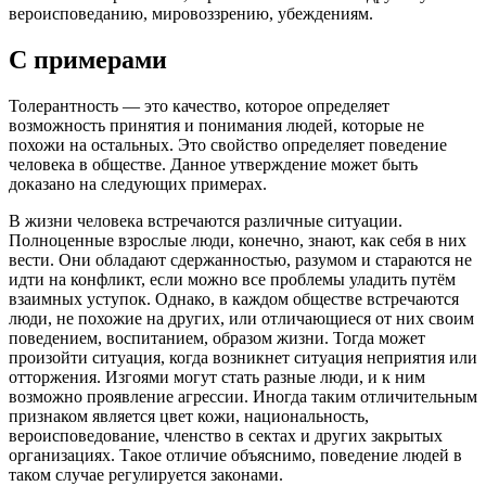
вероисповеданию, мировоззрению, убеждениям.
С примерами
Толерантность — это качество, которое определяет
возможность принятия и понимания людей, которые не
похожи на остальных. Это свойство определяет поведение
человека в обществе. Данное утверждение может быть
доказано на следующих примерах.
В жизни человека встречаются различные ситуации.
Полноценные взрослые люди, конечно, знают, как себя в них
вести. Они обладают сдержанностью, разумом и стараются не
идти на конфликт, если можно все проблемы уладить путём
взаимных уступок. Однако, в каждом обществе встречаются
люди, не похожие на других, или отличающиеся от них своим
поведением, воспитанием, образом жизни. Тогда может
произойти ситуация, когда возникнет ситуация неприятия или
отторжения. Изгоями могут стать разные люди, и к ним
возможно проявление агрессии. Иногда таким отличительным
признаком является цвет кожи, национальность,
вероисповедование, членство в сектах и других закрытых
организациях. Такое отличие объяснимо, поведение людей в
таком случае регулируется законами.