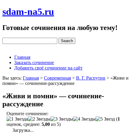
sdam-na5.ru
Готовые сочинения на любую тему!
Главная
Заказать сочинение
Добавить своё сочинение на сайт
Вы здесь:
Главная
>
Современная
>
В. Г. Распутин
>
«Живи и
помни» — сочинение-рассуждение
«Живи и помни» — сочинение-
рассуждение
Оцените сочинение:
(
1
оценок, среднее:
5,00
из 5)
Загрузка...