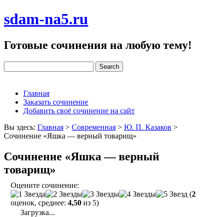
sdam-na5.ru
Готовые сочинения на любую тему!
Главная
Заказать сочинение
Добавить своё сочинение на сайт
Вы здесь:
Главная
>
Современная
>
Ю. П. Казаков
>
Сочинение «Яшка — верный товарищ»
Сочинение «Яшка — верный
товарищ»
Оцените сочинение:
(
2
оценок, среднее:
4,50
из 5)
Загрузка...