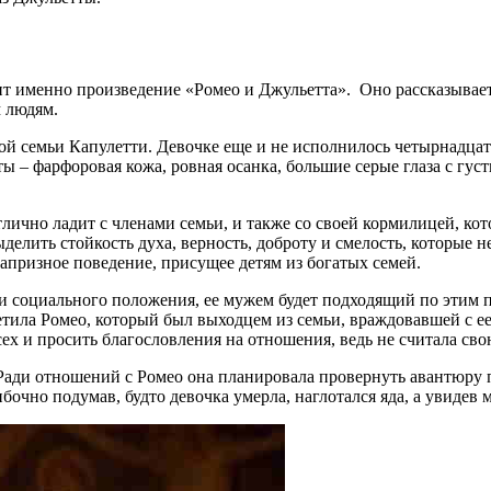
 именно произведение «Ромео и Джульетта». Оно рассказывает 
 людям.
ой семьи Капулетти. Девочке еще и не исполнилось четырнадцати
 – фарфоровая кожа, ровная осанка, большие серые глаза с гу
ично ладит с членами семьи, и также со своей кормилицей, кото
елить стойкость духа, верность, доброту и смелость, которые 
призное поведение, присущее детям из богатых семей.
а и социального положения, ее мужем будет подходящий по этим 
тила Ромео, который был выходцем из семьи, враждовавшей с ее 
сех и просить благословления на отношения, ведь не считала св
Ради отношений с Ромео она планировала провернуть авантюру по
бочно подумав, будто девочка умерла, наглотался яда, а увидев 