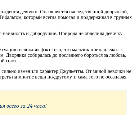
хождения девочки. Она является наследственной дворянкой,
 Тибальтом, который всегда помогал и поддерживал в трудных
ую наивность и добродушие. Природа не обделила девочку
ситуацию осложнял факт того, что мальчик принадлежит к
. Дворянка собиралась до последнего бороться за любовь,
ой союз.
в, сильно изменили характер Джульетты. От милой девочки не
реть на многие вещи по-другому, и сама того не осознавая,
 всего за 24 часа!