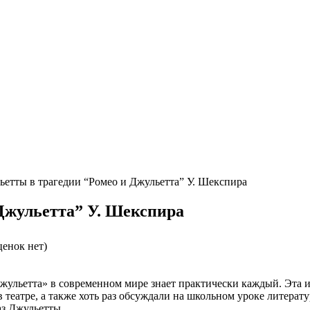
ьетты в трагедии “Ромео и Джульетта” У. Шекспира
Джульетта” У. Шекспира
енок нет)
жульетта» в современном мире знает практически каждый. Эта и
театре, а также хоть раз обсуждали на школьном уроке литерату
аз Джульетты.