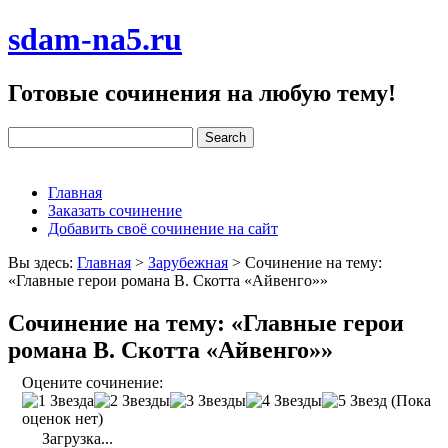
sdam-na5.ru
Готовые сочинения на любую тему!
Главная
Заказать сочинение
Добавить своё сочинение на сайт
Вы здесь:
Главная
>
Зарубежная
>
Сочинение на тему:
«Главные герои романа В. Скотта «Айвенго»»
Сочинение на тему: «Главные герои
романа В. Скотта «Айвенго»»
Оцените сочинение:
(Пока
оценок нет)
Загрузка...