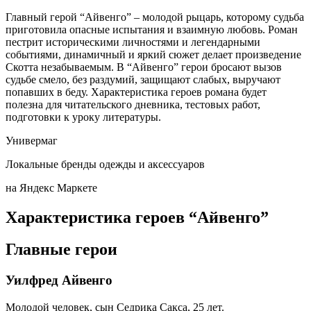
Главный герой “Айвенго” – молодой рыцарь, которому судьба
приготовила опасные испытания и взаимную любовь. Роман
пестрит историческими личностями и легендарными
событиями, динамичный и яркий сюжет делает произведение
Скотта незабываемым. В “Айвенго” герои бросают вызов
судьбе смело, без раздумий, защищают слабых, выручают
попавших в беду. Характеристика героев романа будет
полезна для читательского дневника, тестовых работ,
подготовки к уроку литературы.
Универмаг
Локальные бренды одежды и аксессуаров
на Яндекс Маркете
Характеристика героев “Айвенго”
Главные герои
Уилфред Айвенго
Молодой человек, сын Седрика Сакса, 25 лет.