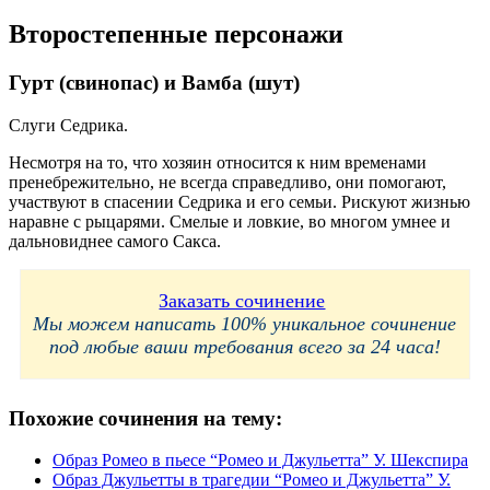
Второстепенные персонажи
Гурт (свинопас) и Вамба (шут)
Слуги Седрика.
Несмотря на то, что хозяин относится к ним временами
пренебрежительно, не всегда справедливо, они помогают,
участвуют в спасении Седрика и его семьи. Рискуют жизнью
наравне с рыцарями. Смелые и ловкие, во многом умнее и
дальновиднее самого Сакса.
Заказать сочинение
Мы можем написать 100% уникальное сочинение
под любые ваши требования всего за 24 часа!
Похожие сочинения на тему:
Образ Ромео в пьесе “Ромео и Джульетта” У. Шекспира
Образ Джульетты в трагедии “Ромео и Джульетта” У.