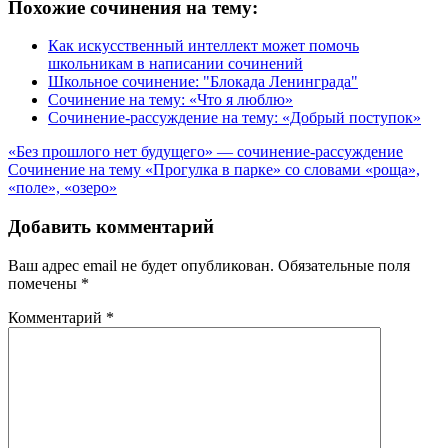
Похожие сочинения на тему:
Как искусственный интеллект может помочь
школьникам в написании сочинений
Школьное сочинение: "Блокада Ленинграда"
Сочинение на тему: «Что я люблю»
Сочинение-рассуждение на тему: «Добрый поступок»
Навигация
«Без прошлого нет будущего» — сочинение-рассуждение
Сочинение на тему «Прогулка в парке» со словами «роща»,
по
«поле», «озеро»
записям
Добавить комментарий
Ваш адрес email не будет опубликован.
Обязательные поля
помечены
*
Комментарий
*