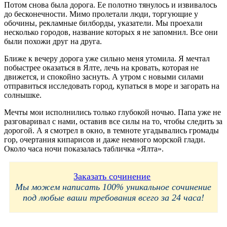
Потом снова была дорога. Ее полотно тянулось и извивалось
до бесконечности. Мимо пролетали люди, торгующие у
обочины, рекламные билборды, указатели. Мы проехали
несколько городов, название которых я не запомнил. Все они
были похожи друг на друга.
Ближе к вечеру дорога уже сильно меня утомила. Я мечтал
побыстрее оказаться в Ялте, лечь на кровать, которая не
движется, и спокойно заснуть. А утром с новыми силами
отправиться исследовать город, купаться в море и загорать на
солнышке.
Мечты мои исполнились только глубокой ночью. Папа уже не
разговаривал с нами, оставив все силы на то, чтобы следить за
дорогой. А я смотрел в окно, в темноте угадывались громады
гор, очертания кипарисов и даже немного морской глади.
Около часа ночи показалась табличка «Ялта».
Заказать сочинение
Мы можем написать 100% уникальное сочинение
под любые ваши требования всего за 24 часа!