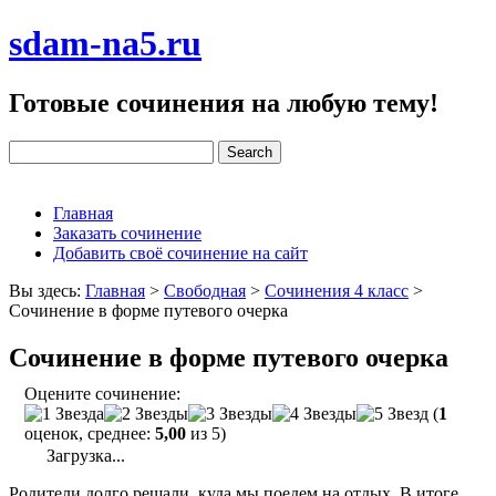
sdam-na5.ru
Готовые сочинения на любую тему!
Главная
Заказать сочинение
Добавить своё сочинение на сайт
Вы здесь:
Главная
>
Свободная
>
Сочинения 4 класс
>
Сочинение в форме путевого очерка
Сочинение в форме путевого очерка
Оцените сочинение:
(
1
оценок, среднее:
5,00
из 5)
Загрузка...
Родители долго решали, куда мы поедем на отдых. В итоге