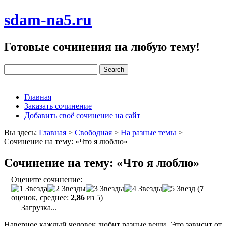
sdam-na5.ru
Готовые сочинения на любую тему!
Главная
Заказать сочинение
Добавить своё сочинение на сайт
Вы здесь:
Главная
>
Свободная
>
На разные темы
>
Сочинение на тему: «Что я люблю»
Сочинение на тему: «Что я люблю»
Оцените сочинение:
(
7
оценок, среднее:
2,86
из 5)
Загрузка...
Наверное каждый человек любит разные вещи. Это зависит от