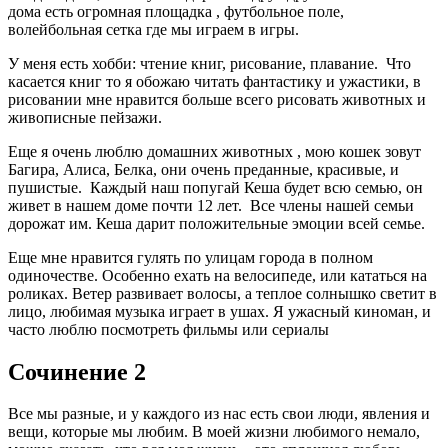
дома есть огромная площадка , футбольное поле,
волейбольная сетка где мы играем в игры.
У меня есть хобби: чтение книг, рисование, плавание. Что
касается книг то я обожаю читать фантастику и ужастики, в
рисовании мне нравится больше всего рисовать животных и
живописные пейзажи.
Еще я очень люблю домашних животных , мою кошек зовут
Багира, Алиса, Белка, они очень преданные, красивые, и
пушистые. Каждый наш попугай Кеша будет всю семью, он
живет в нашем доме почти 12 лет. Все члены нашей семьи
дорожат им. Кеша дарит положительные эмоции всей семье.
Еще мне нравится гулять по улицам города в полном
одиночестве. Особенно ехать на велосипеде, или кататься на
роликах. Ветер развивает волосы, а теплое солнышко светит в
лицо, любимая музыка играет в ушах. Я ужасный киноман, и
часто люблю посмотреть фильмы или сериалы
Сочинение 2
Все мы разные, и у каждого из нас есть свои люди, явления и
вещи, которые мы любим. В моей жизни любимого немало,