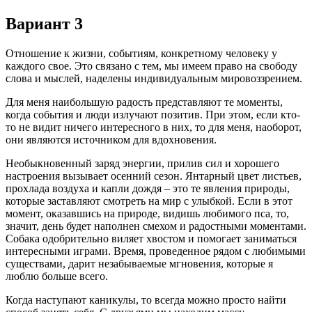
Вариант 3
Отношение к жизни, событиям, конкретному человеку у
каждого свое. Это связано с тем, мы имеем право на свободу
слова и мыслей, наделены индивидуальным мировоззрением.
Для меня наибольшую радость представляют те моменты,
когда события и люди излучают позитив. При этом, если кто-
то не видит ничего интересного в них, то для меня, наоборот,
они являются источником для вдохновения.
Необыкновенный заряд энергии, прилив сил и хорошего
настроения вызывает осенний сезон. Янтарный цвет листьев,
прохлада воздуха и капли дождя – это те явления природы,
которые заставляют смотреть на мир с улыбкой. Если в этот
момент, оказавшись на природе, видишь любимого пса, то,
значит, день будет наполнен смехом и радостными моментами.
Собака одобрительно виляет хвостом и помогает заниматься
интересными играми. Время, проведенное рядом с любимыми
существами, дарит незабываемые мгновения, которые я
люблю больше всего.
Когда наступают каникулы, то всегда можно просто найти