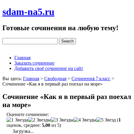
sdam-na5.ru
Готовые сочинения на любую тему!
Главная
Заказать сочинение
Добавить своё сочинение на сайт
Вы здесь:
Главная
>
Свободная
>
Сочинения 7 класс
>
Сочинение «Как я в первый раз поехал на море»
Сочинение «Как я в первый раз поехал
на море»
Оцените сочинение:
(
1
оценок, среднее:
5,00
из 5)
Загрузка...