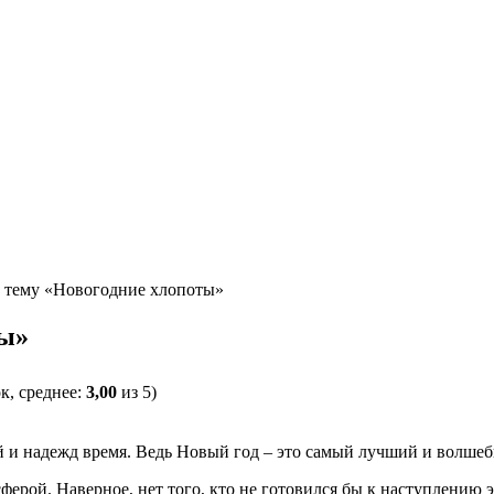
 тему «Новогодние хлопоты»
ты»
к, среднее:
3,00
из 5)
 и надежд время. Ведь Новый год – это самый лучший и волшеб
ерой. Наверное, нет того, кто не готовился бы к наступлению 