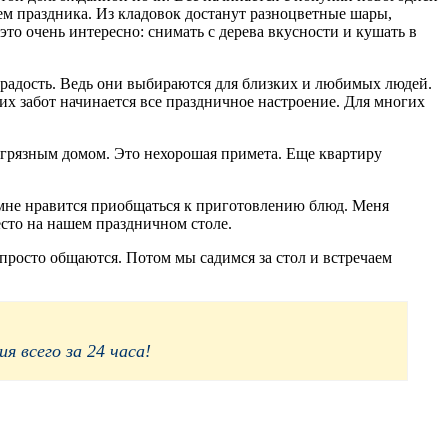
ем праздника. Из кладовок достанут разноцветные шары,
то очень интересно: снимать с дерева вкусности и кушать в
 радость. Ведь они выбираются для близких и любимых людей.
х забот начинается все праздничное настроение. Для многих
 с грязным домом. Это нехорошая примета. Еще квартиру
, мне нравится приобщаться к приготовлению блюд. Меня
сто на нашем праздничном столе.
 просто общаются. Потом мы садимся за стол и встречаем
 всего за 24 часа!