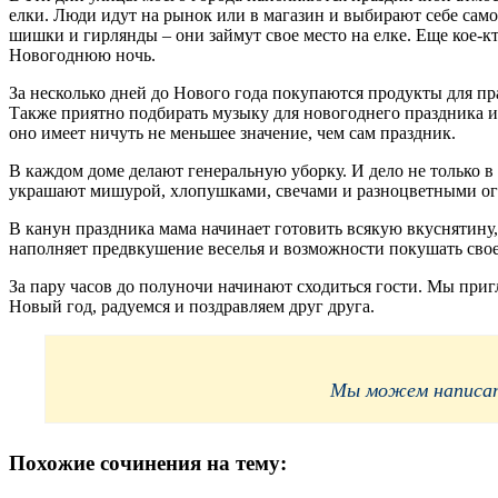
елки. Люди идут на рынок или в магазин и выбирают себе сам
шишки и гирлянды – они займут свое место на елке. Еще кое-кт
Новогоднюю ночь.
За несколько дней до Нового года покупаются продукты для пр
Также приятно подбирать музыку для новогоднего праздника и
оно имеет ничуть не меньшее значение, чем сам праздник.
В каждом доме делают генеральную уборку. И дело не только в
украшают мишурой, хлопушками, свечами и разноцветными ог
В канун праздника мама начинает готовить всякую вкуснятину
наполняет предвкушение веселья и возможности покушать свое
За пару часов до полуночи начинают сходиться гости. Мы приг
Новый год, радуемся и поздравляем друг друга.
Мы можем написать
Похожие сочинения на тему: