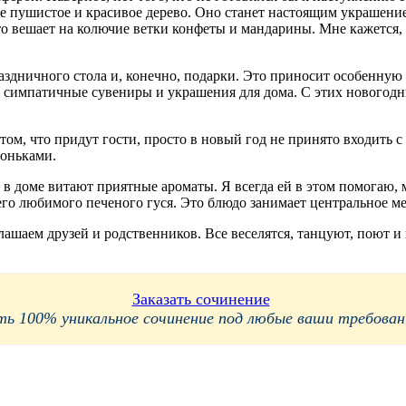
ое пушистое и красивое дерево. Оно станет настоящим украшени
о вешает на колючие ветки конфеты и мандарины. Мне кажется, э
аздничного стола и, конечно, подарки. Это приносит особенную
 симпатичные сувениры и украшения для дома. С этих новогодни
 том, что придут гости, просто в новый год не принято входить
оньками.
, в доме витают приятные ароматы. Я всегда ей в этом помогаю
го любимого печеного гуся. Это блюдо занимает центральное ме
лашаем друзей и родственников. Все веселятся, танцуют, поют и
Заказать сочинение
 100% уникальное сочинение под любые ваши требования