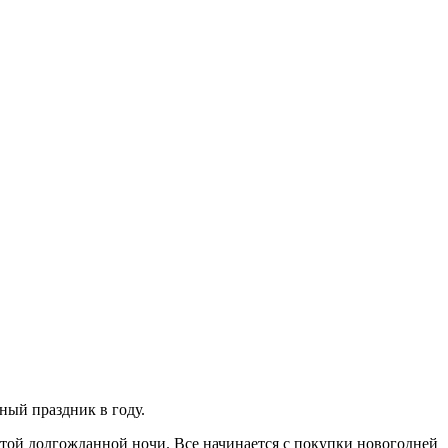
ный праздник в году.
этой долгожданной ночи. Все начинается с покупки новогодней