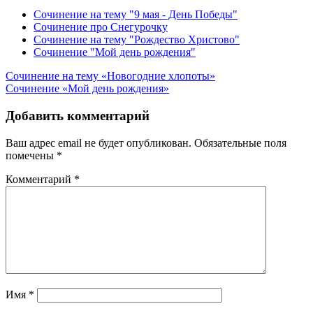
Сочинение на тему "9 мая - День Победы"
Сочинение про Снегурочку
Сочинение на тему "Рождество Христово"
Сочинение "Мой день рождения"
Навигация
Сочинение на тему «Новогодние хлопоты»
Сочинение «Мой день рождения»
по
записям
Добавить комментарий
Ваш адрес email не будет опубликован.
Обязательные поля
помечены
*
Комментарий
*
Имя
*