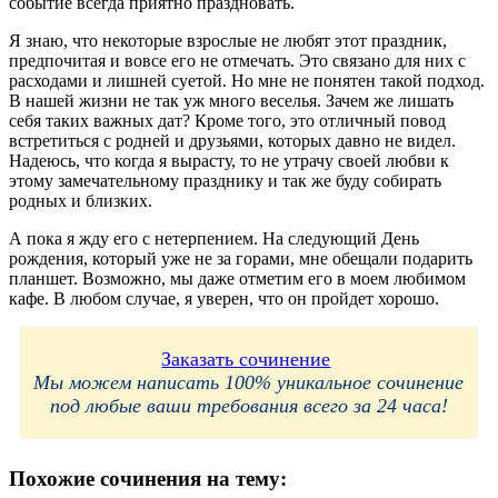
событие всегда приятно праздновать.
Я знаю, что некоторые взрослые не любят этот праздник,
предпочитая и вовсе его не отмечать. Это связано для них с
расходами и лишней суетой. Но мне не понятен такой подход.
В нашей жизни не так уж много веселья. Зачем же лишать
себя таких важных дат? Кроме того, это отличный повод
встретиться с родней и друзьями, которых давно не видел.
Надеюсь, что когда я вырасту, то не утрачу своей любви к
этому замечательному празднику и так же буду собирать
родных и близких.
А пока я жду его с нетерпением. На следующий День
рождения, который уже не за горами, мне обещали подарить
планшет. Возможно, мы даже отметим его в моем любимом
кафе. В любом случае, я уверен, что он пройдет хорошо.
Заказать сочинение
Мы можем написать 100% уникальное сочинение
под любые ваши требования всего за 24 часа!
Похожие сочинения на тему: