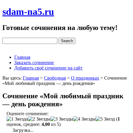
sdam-na5.ru
Готовые сочинения на любую тему!
Главная
Заказать сочинение
Добавить своё сочинение на сайт
Вы здесь:
Главная
>
Свободная
>
О праздниках
>
Сочинение
«Мой любимый праздник — день рождения»
Сочинение «Мой любимый праздник
— день рождения»
Оцените сочинение:
(
1
оценок, среднее:
4,00
из 5)
Загрузка...