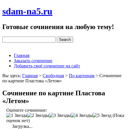
sdam-na5.ru
Готовые сочинения на любую тему!
Главная
Заказать сочинение
Добавить своё сочинение на сайт
Вы здесь:
Главная
>
Свободная
>
По картинам
>
Сочинение
по картине Пластова «Летом»
Сочинение по картине Пластова
«Летом»
Оцените сочинение:
(Пока
оценок нет)
Загрузка...