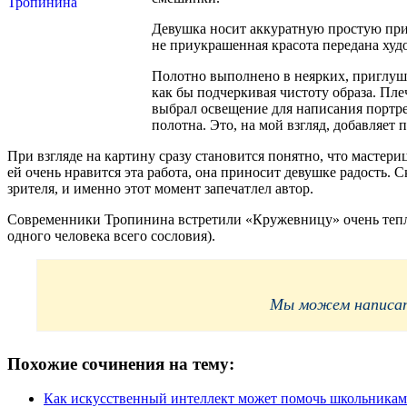
Девушка носит аккуратную простую прич
не приукрашенная красота передана худ
Полотно выполнено в неярких, приглуш
как бы подчеркивая чистоту образа. Пл
выбрал освещение для написания портре
полотна. Это, на мой взгляд, добавляет 
При взгляде на картину сразу становится понятно, что мастери
ей очень нравится эта работа, она приносит девушке радость. 
зрителя, и именно этот момент запечатлел автор.
Современники Тропинина встретили «Кружевницу» очень тепло
одного человека всего сословия).
Мы можем написать
Похожие сочинения на тему:
Как искусственный интеллект может помочь школьникам