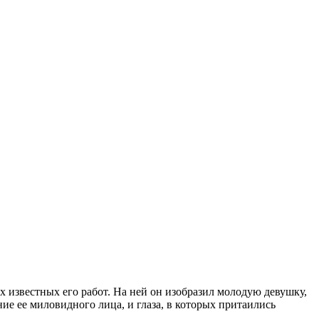
известных его работ. На ней он изобразил молодую девушку,
ие ее миловидного лица, и глаза, в которых притаились