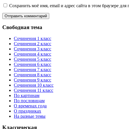
Сохранить моё имя, email и адрес сайта в этом браузере д
Свободная тема
Сочинения 1 класс
Сочинения 2 класс
Сочинения 3 класс
Сочинения 4 класс
Сочинения 5 класс
Сочинения 6 класс
Сочинения 7 класс
Сочинения 8 класс
Сочинения 9 класс
Сочинения 10 класс
Сочинения 11 класс
По картинам
По пословицам
О временах года
О праздниках
На разные темы
Классическая