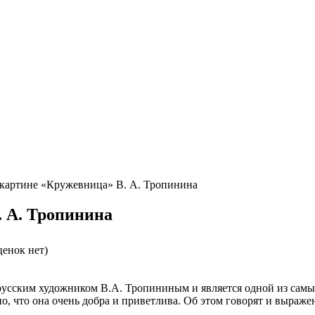
картине «Кружевница» В. А. Тропинина
. А. Тропинина
енок нет)
сским художником В.А. Тропининым и является одной из самых 
, что она очень добра и приветлива. Об этом говорят и выражен