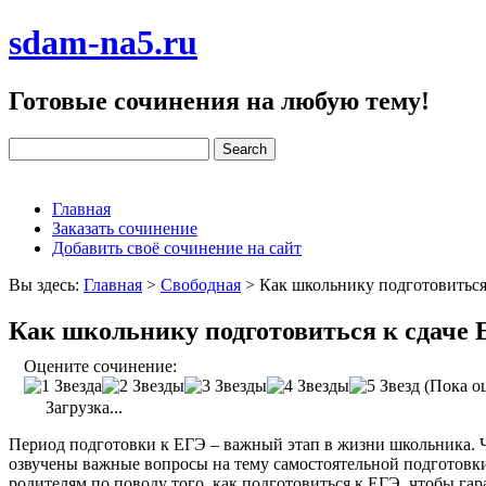
sdam-na5.ru
Готовые сочинения на любую тему!
Главная
Заказать сочинение
Добавить своё сочинение на сайт
Вы здесь:
Главная
>
Свободная
>
Как школьнику подготовиться
Как школьнику подготовиться к сдаче
Оцените сочинение:
(Пока оц
Загрузка...
Период подготовки к ЕГЭ – важный этап в жизни школьника. Чт
озвучены важные вопросы на тему самостоятельной подготовки 
родителям по поводу того, как подготовиться к ЕГЭ, чтобы га