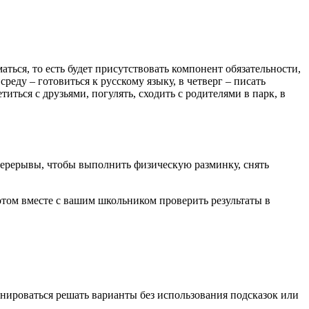
ться, то есть будет присутствовать компонент обязательности,
реду – готовиться к русскому языку, в четверг – писать
иться с друзьями, погулять, сходить с родителями в парк, в
перерывы, чтобы выполнить физическую разминку, снять
потом вместе с вашим школьником проверить результаты в
енироваться решать варианты без использования подсказок или