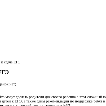
 к сдаче ЕГЭ
 ЕГЭ
енок нет)
о могут сделать родители для своего ребенка в этот сложный п
детей к ЕГЭ, а также даны рекомендации по поддержке ребят в 
рантировать дальнейшее поступление в ВУЗ.