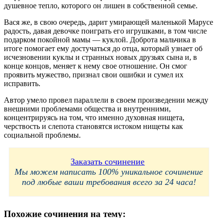
душевное тепло, которого он лишен в собственной семье.
Вася же, в свою очередь, дарит умирающей маленькой Марусе
радость, давая девочке поиграть его игрушками, в том числе
подарком покойной мамы — куклой. Доброта мальчика в
итоге помогает ему достучаться до отца, который узнает об
исчезновении куклы и странных новых друзьях сына и, в
конце концов, меняет к нему свое отношение. Он смог
проявить мужество, признал свои ошибки и сумел их
исправить.
Автор умело провел параллели в своем произведении между
внешними проблемами общества и внутренними,
концентрируясь на том, что именно духовная нищета,
черствость и слепота становятся истоком нищеты как
социальной проблемы.
Заказать сочинение
Мы можем написать 100% уникальное сочинение
под любые ваши требования всего за 24 часа!
Похожие сочинения на тему: