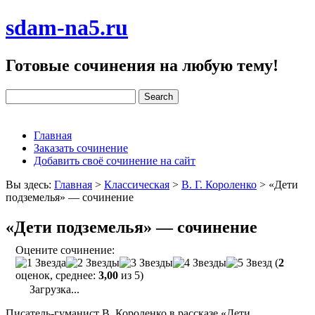
sdam-na5.ru
Готовые сочинения на любую тему!
Главная
Заказать сочинение
Добавить своё сочинение на сайт
Вы здесь:
Главная
>
Классическая
>
В. Г. Короленко
>
«Дети
подземелья» — сочинение
«Дети подземелья» — сочинение
Оцените сочинение:
(
2
оценок, среднее:
3,00
из 5)
Загрузка...
Писатель-гуманист В. Короленко в рассказе «Дети