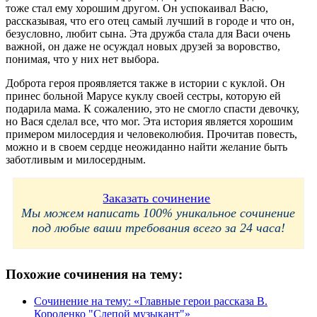
тоже стал ему хорошим другом. Он успокаивал Васю,
рассказывая, что его отец самый лучший в городе и что он,
безусловно, любит сына. Эта дружба стала для Васи очень
важной, он даже не осуждал новых друзей за воровство,
понимая, что у них нет выбора.
Доброта героя проявляется также в истории с куклой. Он
принес больной Марусе куклу своей сестры, которую ей
подарила мама. К сожалению, это не смогло спасти девочку,
но Вася сделал все, что мог. Эта история является хорошим
примером милосердия и человеколюбия. Прочитав повесть,
можно и в своем сердце неожиданно найти желание быть
заботливым и милосердным.
Заказать сочинение
Мы можем написать 100% уникальное сочинение
под любые ваши требования всего за 24 часа!
Похожие сочинения на тему:
Сочинение на тему: «Главные герои рассказа В.
Короленко "Слепой музыкант"»