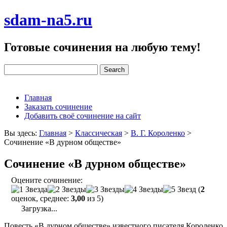
sdam-na5.ru
Готовые сочинения на любую тему!
Главная
Заказать сочинение
Добавить своё сочинение на сайт
Вы здесь:
Главная
>
Классическая
>
В. Г. Короленко
>
Сочинение «В дурном обществе»
Сочинение «В дурном обществе»
Оцените сочинение:
(
2
оценок, среднее:
3,00
из 5)
Загрузка...
Повесть «В дурном обществе» известного писателя Короленко